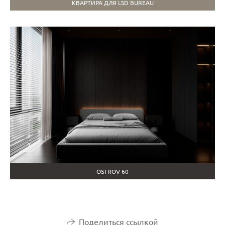
КВАРТИРА ДЛЯ LSD BUREAU
OSTROV 60
Поделиться ссылкой