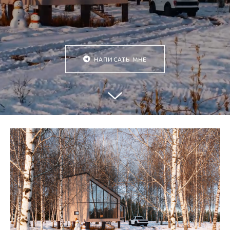
НАПИСАТЬ МНЕ