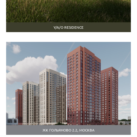
Y/A/O RESIDENCE
ЖК ГОЛЬЯНОВО 2.2, МОСКВА