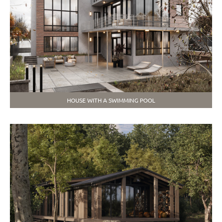
HOUSE WITH A SWIMMING POOL