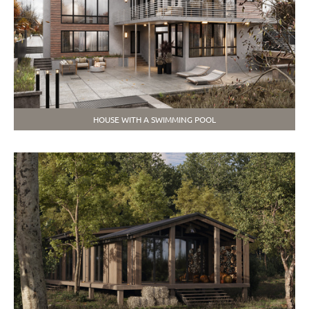
HOUSE WITH A SWIMMING POOL