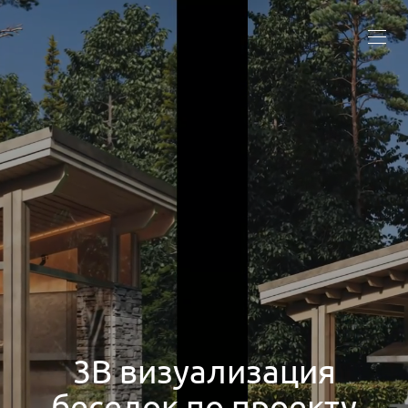
3В визуализация
беседок по проекту