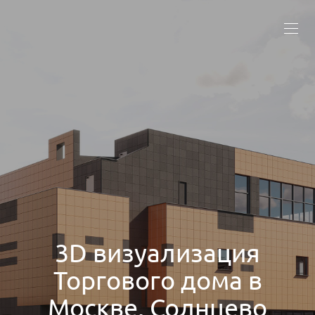
3D визуализация
Торгового дома в
Москве, Солнцево