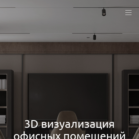
3D визуализация
офисных помещений