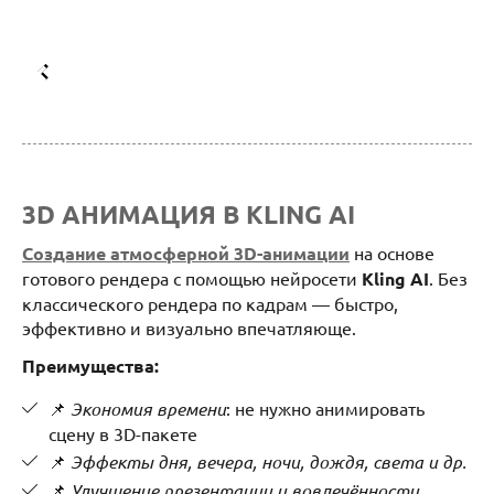
3D АНИМАЦИЯ В KLING AI
Создание атмосферной 3D-анимации
на основе
готового рендера с помощью нейросети
Kling AI
. Без
классического рендера по кадрам — быстро,
эффективно и визуально впечатляюще.
Преимущества:
📌
Экономия времени
: не нужно анимировать
сцену в 3D-пакете
📌
Эффекты дня, вечера, ночи, дождя, света и др.
📌
Улучшение презентации и вовлечённости