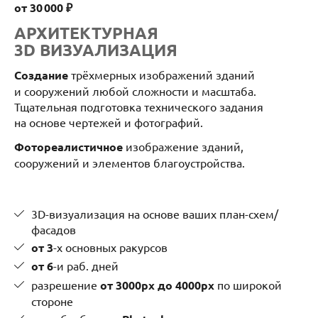
от 30 000 ₽
АРХИТЕКТУРНАЯ
3D ВИЗУАЛИЗАЦИЯ
Создание
трёхмерных изображений зданий
и сооружений любой сложности и масштаба.
Тщательная подготовка технического задания
на основе чертежей и фотографий.
Фотореалистичное
изображение зданий,
сооружений и элементов благоустройства.
3D-визуализация на основе ваших план-схем/
фасадов
от 3
-х основных ракурсов
от 6
-и раб. дней
разрешение
от 3000px до 4000px
по широкой
стороне