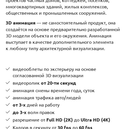
проектов частных домов, коттеджей, поселков,
многоквартирных зданий, жилых комплексов,
общественных и промышленных сооружений.
3D анимация
— не самостоятельный продукт, она
создаётся на основе предварительно разработанной
3D модели объекта и его окружения. Анимация
выступает в качестве дополнительного элемента
к любому типу архитектурной визуализации.
видеооблеты по экстерьеру на основе
согласованной 3D визуализации
видеоролик
от 20-ти секунд
анимация смены времени года, суток
анимация трафика авто/людей
от 3-х
дней на работу
до 3-х
волн правок
разрешение от
Full HD (2K)
до
Ultra HD (4K)
Кадров в секунду от
30 fps
до
60 fps