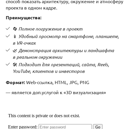
способ показать архитектуру, окружение и атмосферу
проекта в одном кадре.
Преимущества:
🔄
Полное погружение в проект
📱
Удобный просмотр на смартфоне, планшете,
в VR-очках
🌿
Демонстрация архитектуры и ландшафта
в реальном окружении
🛠
Подходит для презентаций, сайта, Reels,
YouTube, клиентов и инвесторов
Формат:
Web-ссылка, HTML, JPG, PNG
— является доп.услугой к «3D визуализация»