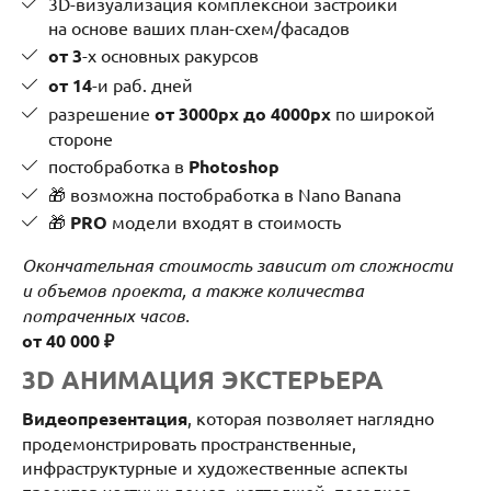
3D-визуализация комплексной застройки
на основе ваших план-схем/фасадов
от 3
-х основных ракурсов
от 14
-и раб. дней
разрешение
от 3000px до 4000px
по широкой
стороне
постобработка в
Photoshop
🎁 возможна постобработка в Nano Banana
🎁
PRO
модели входят в стоимость
Окончательная стоимость зависит от сложности
и объемов проекта, а также количества
потраченных часов.
от 40 000 ₽
3D АНИМАЦИЯ ЭКСТЕРЬЕРА
Видеопрезентация
, которая позволяет наглядно
продемонстрировать пространственные,
инфраструктурные и художественные аспекты