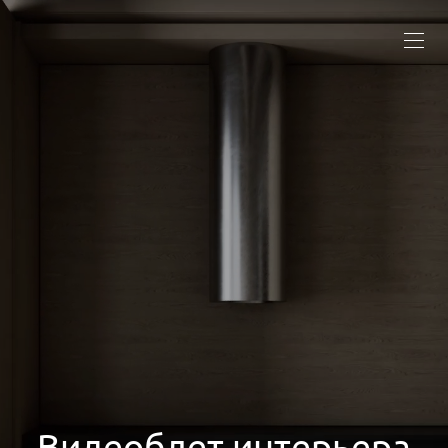
Видеоблет интерьера