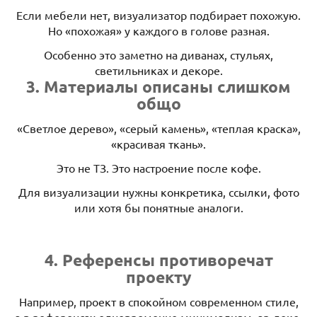
Если мебели нет, визуализатор подбирает похожую.
Но «похожая» у каждого в голове разная.
Особенно это заметно на диванах, стульях,
светильниках и декоре.
3. Материалы описаны слишком
общо
«Светлое дерево», «серый камень», «теплая краска»,
«красивая ткань».
Это не ТЗ. Это настроение после кофе.
Для визуализации нужны конкретика, ссылки, фото
или хотя бы понятные аналоги.
4. Референсы противоречат
проекту
Например, проект в спокойном современном стиле,
а в референсах одновременно минимализм, ар-деко,