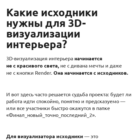
Какие исходники
нужны для 3D-
визуализации
интерьера?
3D-визуализация интерьера
начинается
не с красивого света,
не с дивана мечты и даже
не с кнопки Render.
Она начинается с исходников.
И вот здесь часто решается судьба проекта: будет ли
работа идти спокойно, понятно и предсказуемо —
или все участники быстро окажутся в папке
«Финал_новый_точно_последний_2».
Для визуализатора исходники
— это