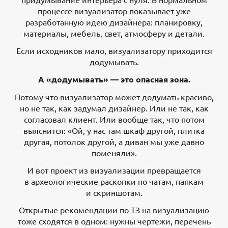
процессе визуализатор показывает уже
разработанную идею дизайнера: планировку,
материалы, мебель, свет, атмосферу и детали.
Если исходников мало, визуализатору приходится
додумывать.
А «додумывать» — это опасная зона.
Потому что визуализатор может додумать красиво,
но не так, как задумал дизайнер. Или не так, как
согласовал клиент. Или вообще так, что потом
выяснится: «Ой, у нас там шкаф другой, плитка
другая, потолок другой, а диван мы уже давно
поменяли».
И вот проект из визуализации превращается
в археологические раскопки по чатам, папкам
и скриншотам.
Открытые рекомендации по ТЗ на визуализацию
тоже сходятся в одном: нужны чертежи, перечень