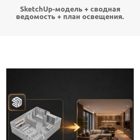
SketchUp-модель + сводная
ведомость + план освещения.