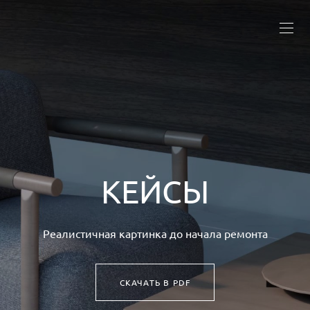
КЕЙСЫ
Реалистичная картинка до начала ремонта
СКАЧАТЬ В PDF