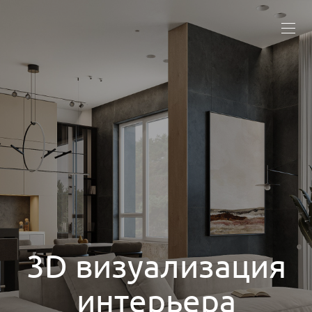
3D визуализация
интерьера