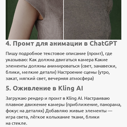
4. Промт для анимации в ChatGPT
Пишу подробное текстовое описание (промт), где
указываю: Как должна двигаться камера Какие
элементы должны анимироваться (свет, занавески,
блики, мелкие детали) Настроение сцены (утро,
закат, мягкий свет, вечерняя атмосфера)
5. Оживление в Kling AI
Загружаю рендер и промт в Kling AI. Настраиваю
плавное движение камеры (приближение, панорама,
фокус на деталях) Добавляю живые элементы —
игра света, лёгкое колыхание ткани, блики
на стекле.